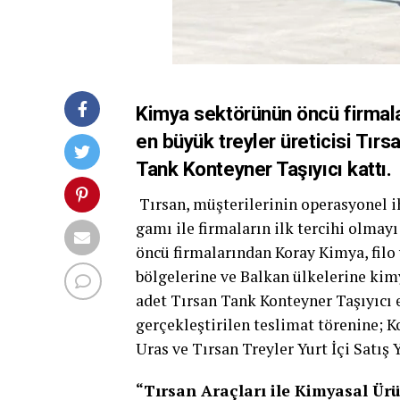
Kimya sektörünün öncü firmalar
en büyük treyler üreticisi Tırs
Tank Konteyner Taşıyıcı kattı.
Tırsan, müşterilerinin operasyonel ih
gamı ile firmaların ilk tercihi olmayı
öncü firmalarından Koray Kimya, filo 
bölgelerine ve Balkan ülkelerine kimy
adet Tırsan Tank Konteyner Taşıyıcı 
gerçekleştirilen teslimat törenine; 
Uras ve Tırsan Treyler Yurt İçi Satış 
“Tırsan Araçları ile Kimyasal Ürü