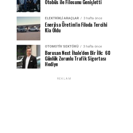
Otobüs ile Filosunu Genişletti
ELEKTRIKLI ARAÇLAR
3 hafta önce
Enerjisa Üretim’in Filoda Tercihi
Kia Oldu
OTOMOTIV SEKTÖRÜ
3 hafta önce
Borusan Next İhale’den Bir İlk: 60
Günlük Zorunlu Trafik Sigortası
Hediye
REKLAM