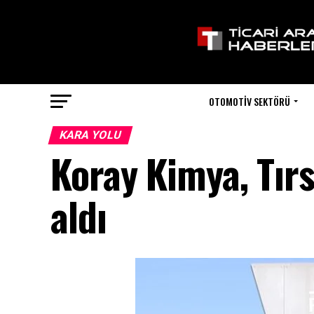
OTOMOTIV SEKTÖRÜ
KARA YOLU
Koray Kimya, Tır
aldı