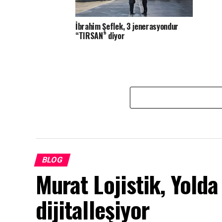
İbrahim Şeflek, 3 jenerasyondur
“TIRSAN” diyor
BLOG
Murat Lojistik, Yolda 
dijitalleşiyor