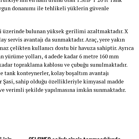
gun donanımı ile tehlikeli yüklerin güvenle
asi üzerinde bulunan yüksek gerilimi azaltmaktadır. X
olay servis avantajı da sunmaktadır. Araç, yere yakın
az çelikten kullanıcı dostu bir havuza sahiptir. Ayrıca
n yürüme yolları, 4 adede kadar 6 metre 160 mm
 kadar topraklama kablosu ve çubuğu sunulmaktadır.
e tank konteynerler, kolay boşaltım avantajı
 Şasi, sahip olduğu özellikleriyle kimyasal madde
 ve verimli şekilde yapılmasına imkân sunmaktadır.