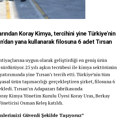
ından Koray Kimya, tercihini yine Türkiye’nin
an’dan yana kullanarak filosuna 6 adet Tırsan
tiyaçlarına uygun olarak geliştirdiği en geniş ürün
 sürdürüyor. 25 yılı aşkın tecrübesi ile kimya sektörünün
yatırımında yine Tırsan’ı tercih etti. Türkiye’nin tüm
asal ürün taşımacılığı gerçekleştiren şirket, filosuna 6
ekledi. Tırsan’ın Adapazarı fabrikasında
Koray Kimya Yönetim Kurulu Üyesi Koray Uras, Berkay
Yöneticisi Osman Keleş katıldı.
nlerimizi Güvenli Şekilde Taşıyoruz”