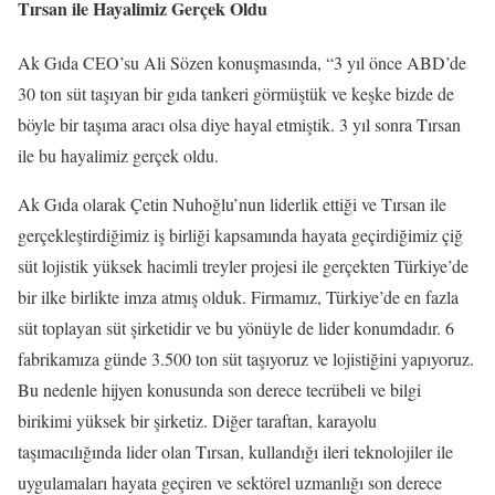
Tırsan ile Hayalimiz Gerçek Oldu
Ak Gıda CEO’su Ali Sözen konuşmasında, “3 yıl önce ABD’de
30 ton süt taşıyan bir gıda tankeri görmüştük ve keşke bizde de
böyle bir taşıma aracı olsa diye hayal etmiştik. 3 yıl sonra Tırsan
ile bu hayalimiz gerçek oldu.
Ak Gıda olarak Çetin Nuhoğlu’nun liderlik ettiği ve Tırsan ile
gerçekleştirdiğimiz iş birliği kapsamında hayata geçirdiğimiz çiğ
süt lojistik yüksek hacimli treyler projesi ile gerçekten Türkiye’de
bir ilke birlikte imza atmış olduk. Firmamız, Türkiye’de en fazla
süt toplayan süt şirketidir ve bu yönüyle de lider konumdadır. 6
fabrikamıza günde 3.500 ton süt taşıyoruz ve lojistiğini yapıyoruz.
Bu nedenle hijyen konusunda son derece tecrübeli ve bilgi
birikimi yüksek bir şirketiz. Diğer taraftan, karayolu
taşımacılığında lider olan Tırsan, kullandığı ileri teknolojiler ile
uygulamaları hayata geçiren ve sektörel uzmanlığı son derece