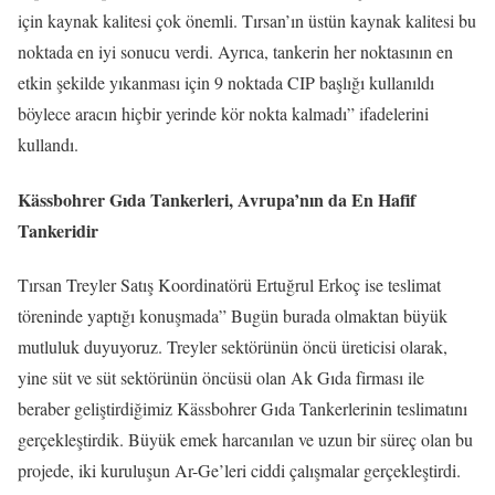
için kaynak kalitesi çok önemli. Tırsan’ın üstün kaynak kalitesi bu
noktada en iyi sonucu verdi. Ayrıca, tankerin her noktasının en
etkin şekilde yıkanması için 9 noktada CIP başlığı kullanıldı
böylece aracın hiçbir yerinde kör nokta kalmadı” ifadelerini
kullandı.
Kässbohrer Gıda Tankerleri, Avrupa’nın da En Hafif
Tankeridir
Tırsan Treyler Satış Koordinatörü Ertuğrul Erkoç ise teslimat
töreninde yaptığı konuşmada” Bugün burada olmaktan büyük
mutluluk duyuyoruz. Treyler sektörünün öncü üreticisi olarak,
yine süt ve süt sektörünün öncüsü olan Ak Gıda firması ile
beraber geliştirdiğimiz Kässbohrer Gıda Tankerlerinin teslimatını
gerçekleştirdik. Büyük emek harcanılan ve uzun bir süreç olan bu
projede, iki kuruluşun Ar-Ge’leri ciddi çalışmalar gerçekleştirdi.