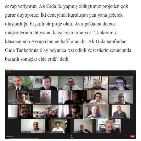
cevap veriyoruz. Ak Gıda ile yapmış olduğumuz projeden çok
gurur duyuyoruz. İki deneyimli kuruluşun yan yana gelerek
oluşturduğu başarılı bir proje oldu. Avrupa’da bu derece
müşterilerinin ihtiyacını karşılayan ürün yok. Tankerimiz
klasmanında Avrupa’nın en hafif aracıdır. Ak Gıda tarafından
Gıda Tankerimiz 6 ay boyunca test edildi ve testlerin sonucunda
başarılı sonuçlar elde ettik” dedi.