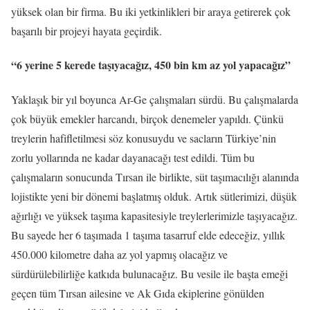
yüksek olan bir firma. Bu iki yetkinlikleri bir araya getirerek çok
başarılı bir projeyi hayata geçirdik.
“6 yerine 5 kerede taşıyacağız, 450 bin km az yol yapacağız”
Yaklaşık bir yıl boyunca Ar-Ge çalışmaları sürdü. Bu çalışmalarda
çok büyük emekler harcandı, birçok denemeler yapıldı. Çünkü
treylerin hafifletilmesi söz konusuydu ve sacların Türkiye’nin
zorlu yollarında ne kadar dayanacağı test edildi. Tüm bu
çalışmaların sonucunda Tırsan ile birlikte, süt taşımacılığı alanında
lojistikte yeni bir dönemi başlatmış olduk. Artık sütlerimizi, düşük
ağırlığı ve yüksek taşıma kapasitesiyle treylerlerimizle taşıyacağız.
Bu sayede her 6 taşımada 1 taşıma tasarruf elde edeceğiz, yıllık
450.000 kilometre daha az yol yapmış olacağız ve
sürdürülebilirliğe katkıda bulunacağız. Bu vesile ile başta emeği
geçen tüm Tırsan ailesine ve Ak Gıda ekiplerine gönülden