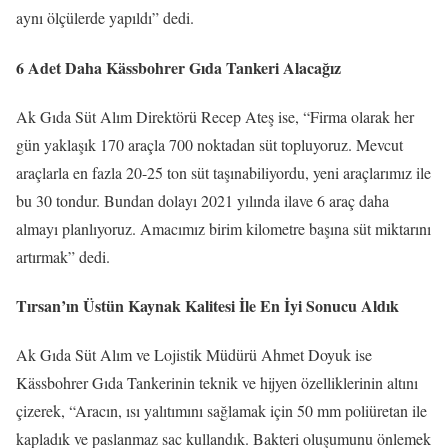
aynı ölçülerde yapıldı” dedi.
6 Adet Daha Kässbohrer Gıda Tankeri Alacağız
Ak Gıda Süt Alım Direktörü Recep Ateş ise, “Firma olarak her
gün yaklaşık 170 araçla 700 noktadan süt topluyoruz. Mevcut
araçlarla en fazla 20-25 ton süt taşınabiliyordu, yeni araçlarımız ile
bu 30 tondur. Bundan dolayı 2021 yılında ilave 6 araç daha
almayı planlıyoruz. Amacımız birim kilometre başına süt miktarını
artırmak” dedi.
Tırsan’ın Üstün Kaynak Kalitesi İle En İyi Sonucu Aldık
Ak Gıda Süt Alım ve Lojistik Müdürü Ahmet Doyuk ise
Kässbohrer Gıda Tankerinin teknik ve hijyen özelliklerinin altını
çizerek, “Aracın, ısı yalıtımını sağlamak için 50 mm poliüretan ile
kapladık ve paslanmaz sac kullandık. Bakteri oluşumunu önlemek