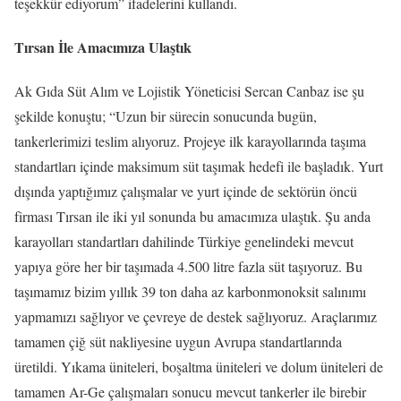
teşekkür ediyorum” ifadelerini kullandı.
Tırsan İle Amacımıza Ulaştık
Ak Gıda Süt Alım ve Lojistik Yöneticisi Sercan Canbaz ise şu
şekilde konuştu; “Uzun bir sürecin sonucunda bugün,
tankerlerimizi teslim alıyoruz. Projeye ilk karayollarında taşıma
standartları içinde maksimum süt taşımak hedefi ile başladık. Yurt
dışında yaptığımız çalışmalar ve yurt içinde de sektörün öncü
firması Tırsan ile iki yıl sonunda bu amacımıza ulaştık. Şu anda
karayolları standartları dahilinde Türkiye genelindeki mevcut
yapıya göre her bir taşımada 4.500 litre fazla süt taşıyoruz. Bu
taşımamız bizim yıllık 39 ton daha az karbonmonoksit salınımı
yapmamızı sağlıyor ve çevreye de destek sağlıyoruz. Araçlarımız
tamamen çiğ süt nakliyesine uygun Avrupa standartlarında
üretildi. Yıkama üniteleri, boşaltma üniteleri ve dolum üniteleri de
tamamen Ar-Ge çalışmaları sonucu mevcut tankerler ile birebir