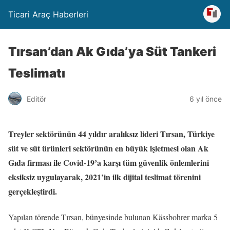
Ticari Araç Haberleri
Tırsan’dan Ak Gıda’ya Süt Tankeri
Teslimatı
Editör
6 yıl önce
Treyler sektörünün 44 yıldır aralıksız lideri Tırsan, Türkiye
süt ve süt ürünleri sektörünün en büyük işletmesi olan Ak
Gıda firması ile Covid-19’a karşı tüm güvenlik önlemlerini
eksiksiz uygulayarak, 2021’in ilk dijital teslimat törenini
gerçekleştirdi.
Yapılan törende Tırsan, bünyesinde bulunan Kässbohrer marka 5