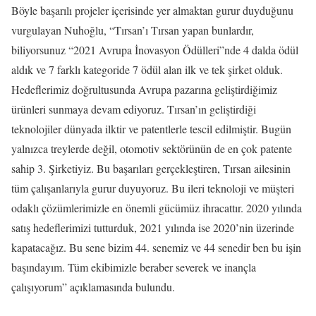
Böyle başarılı projeler içerisinde yer almaktan gurur duyduğunu
vurgulayan Nuhoğlu, “Tırsan’ı Tırsan yapan bunlardır,
biliyorsunuz “2021 Avrupa İnovasyon Ödülleri”nde 4 dalda ödül
aldık ve 7 farklı kategoride 7 ödül alan ilk ve tek şirket olduk.
Hedeflerimiz doğrultusunda Avrupa pazarına geliştirdiğimiz
ürünleri sunmaya devam ediyoruz. Tırsan’ın geliştirdiği
teknolojiler dünyada ilktir ve patentlerle tescil edilmiştir. Bugün
yalnızca treylerde değil, otomotiv sektörünün de en çok patente
sahip 3. Şirketiyiz. Bu başarıları gerçekleştiren, Tırsan ailesinin
tüm çalışanlarıyla gurur duyuyoruz. Bu ileri teknoloji ve müşteri
odaklı çözümlerimizle en önemli gücümüz ihracattır. 2020 yılında
satış hedeflerimizi tutturduk, 2021 yılında ise 2020’nin üzerinde
kapatacağız. Bu sene bizim 44. senemiz ve 44 senedir ben bu işin
başındayım. Tüm ekibimizle beraber severek ve inançla
çalışıyorum” açıklamasında bulundu.