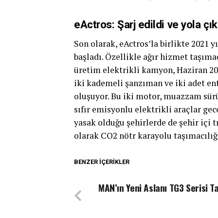
eActros: Şarj edildi ve yola çı
Son olarak, eActros’la birlikte 2021
başladı. Özellikle ağır hizmet taşımac
üretim elektrikli kamyon, Haziran 20
iki kademeli şanzıman ve iki adet en
oluşuyor. Bu iki motor, muazzam sürüş
sıfır emisyonlu elektrikli araçlar gec
yasak olduğu şehirlerde de şehir içi 
olarak CO2 nötr karayolu taşımacılığı
BENZER İÇERIKLER
MAN’ın Yeni Aslanı TG3 Serisi Ta