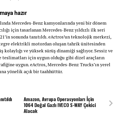
kmaya hazır
 yılında Mercedes-Benz kamyonlarında yeni bir dönem
ılığı için tasarlanan Mercedes-Benz yıldızlı ilk seri
21’in sonunda tanıtıldı. eActros’un teknolojik merkezi,
tegre elektrikli motordan oluşan tahrik ünitesinden
 kolaylığı ve yüksek sürüş dinamiği sağlıyor. Sessiz ve
e teslimatları için uygun olduğu gibi dizel araçların
trafiğine uygun. eActros, Mercedes-Benz Trucks’ın yerel
na yönelik açık bir taahhüttür.
nıtıldı
Amazon, Avrupa Operasyonları İçin
1064 Doğal Gazlı IVECO S-WAY Çekici
Alacak