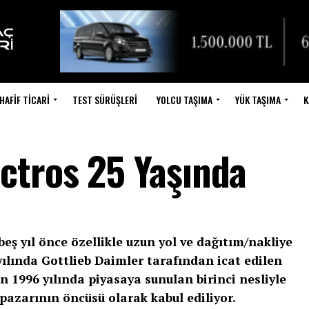
HAFIF TICARI
TEST SÜRÜŞLERI
YOLCU TAŞIMA
YÜK TAŞIMA
K
ctros 25 Yaşında
eş yıl önce özellikle uzun yol ve dağıtım/nakliye
 yılında Gottlieb Daimler tarafından icat edilen
n 1996 yılında piyasaya sunulan birinci nesliyle
pazarının öncüsü olarak kabul ediliyor.