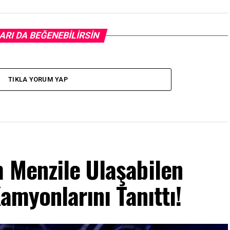
ARI DA BEĞENEBILIRSIN
TIKLA YORUM YAP
 Menzile Ulaşabilen
Kamyonlarını Tanıttı!