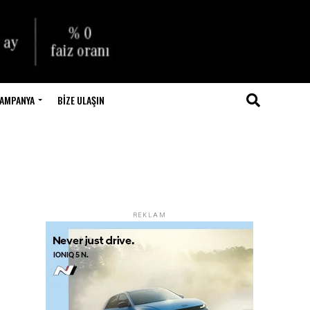
AMPANYA
BIZE ULAŞIN
REKLAM