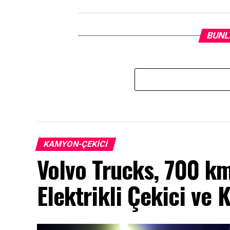
BUNL
KAMYON-ÇEKICI
Volvo Trucks, 700 km
Elektrikli Çekici ve 