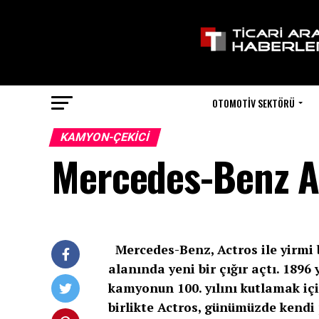
OTOMOTIV SEKTÖRÜ
KAMYON-ÇEKICI
Mercedes-Benz A
Mercedes-Benz, Actros ile yirmi b
alanında yeni bir çığır açtı. 1896
kamyonun 100. yılını kutlamak içi
birlikte Actros, günümüzde kendi 