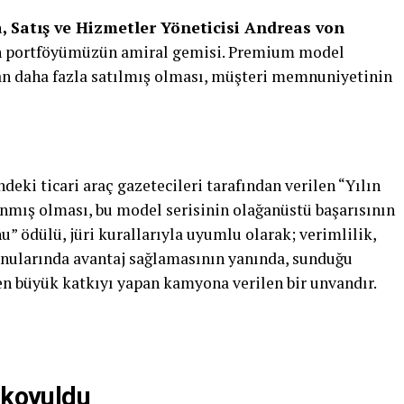
 Satış ve Hizmetler Yöneticisi Andreas von
rün portföyümüzün amiral gemisi. Premium model
an daha fazla satılmış olması, müşteri memnuniyetinin
deki ticari araç gazetecileri tarafından verilen “Yılın
mış olması, bu model serisinin olağanüstü başarısının
u” ödülü, jüri kurallarıyla uyumlu olarak; verimlilik,
onularında avantaj sağlamasının yanında, sunduğu
 en büyük katkıyı yapan kamyona verilen bir unvandır.
 koyuldu