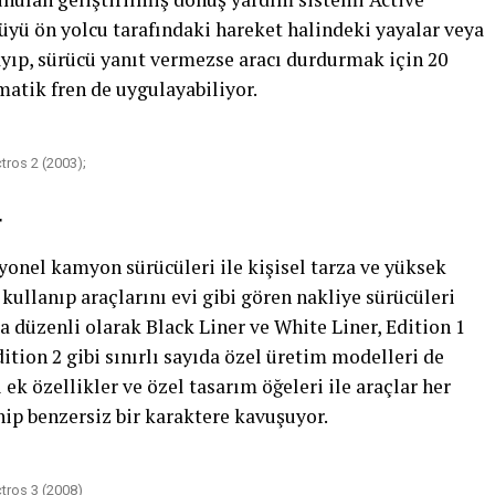
üyü ön yolcu tarafındaki hareket halindeki yayalar veya
ayıp, sürücü yanıt vermezse aracı durdurmak için 20
atik fren de uygulayabiliyor.
tros 2 (2003);
r
yonel kamyon sürücüleri ile kişisel tarza ve yüksek
kullanıp araçlarını evi gibi gören nakliye sürücüleri
ra düzenli olarak Black Liner ve White Liner, Edition 1
ition 2 gibi sınırlı sayıda özel üretim modelleri de
ek özellikler ve özel tasarım öğeleri ile araçlar her
ip benzersiz bir karaktere kavuşuyor.
tros 3 (2008)