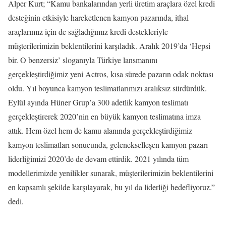
Alper Kurt; “Kamu bankalarından yerli üretim araçlara özel kredi
desteğinin etkisiyle hareketlenen kamyon pazarında, ithal
araçlarımız için de sağladığımız kredi destekleriyle
müşterilerimizin beklentilerini karşıladık. Aralık 2019’da ‘Hepsi
bir. O benzersiz’ sloganıyla Türkiye lansmanını
gerçekleştirdiğimiz yeni Actros, kısa sürede pazarın odak noktası
oldu. Yıl boyunca kamyon teslimatlarımızı aralıksız sürdürdük.
Eylül ayında Hüner Grup’a 300 adetlik kamyon teslimatı
gerçekleştirerek 2020’nin en büyük kamyon teslimatına imza
attık. Hem özel hem de kamu alanında gerçekleştirdiğimiz
kamyon teslimatları sonucunda, gelenekselleşen kamyon pazarı
liderliğimizi 2020’de de devam ettirdik. 2021 yılında tüm
modellerimizde yenilikler sunarak, müşterilerimizin beklentilerini
en kapsamlı şekilde karşılayarak, bu yıl da liderliği hedefliyoruz.”
dedi.