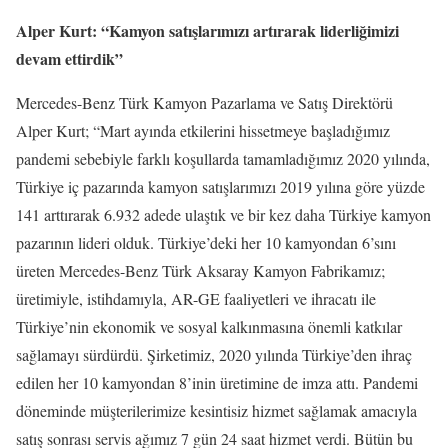
Alper Kurt: “Kamyon satışlarımızı artırarak liderliğimizi
devam ettirdik”
Mercedes-Benz Türk Kamyon Pazarlama ve Satış Direktörü
Alper Kurt; “Mart ayında etkilerini hissetmeye başladığımız
pandemi sebebiyle farklı koşullarda tamamladığımız 2020 yılında,
Türkiye iç pazarında kamyon satışlarımızı 2019 yılına göre yüzde
141 arttırarak 6.932 adede ulaştık ve bir kez daha Türkiye kamyon
pazarının lideri olduk. Türkiye’deki her 10 kamyondan 6’sını
üreten Mercedes-Benz Türk Aksaray Kamyon Fabrikamız;
üretimiyle, istihdamıyla, AR-GE faaliyetleri ve ihracatı ile
Türkiye’nin ekonomik ve sosyal kalkınmasına önemli katkılar
sağlamayı sürdürdü. Şirketimiz, 2020 yılında Türkiye’den ihraç
edilen her 10 kamyondan 8’inin üretimine de imza attı. Pandemi
döneminde müşterilerimize kesintisiz hizmet sağlamak amacıyla
satış sonrası servis ağımız 7 gün 24 saat hizmet verdi. Bütün bu