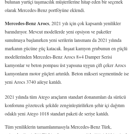
bulunan yurtiçi taşımacılık müşterilerine hitap eden bir seçenek
olarak Mercedes-Benz portföyüne eklendi.
Mercedes-Benz Arocs
, 2021 yılı için çok kapsamlı yenilikler
barındırıyor. Mevcut modellerde yeni opsiyon ve paketler
sunulmaya başlanırken yeni serilerin lansmanı da 2021 yılında
markanın gücüne güç katacak. İnşaat kamyon grubunun en güçlü
modellerinden Mercedes-Benz Arocs 8×4 Damper Serisi
kamyonlar ve beton pompası üst yapısına uygun çift çeker Arocs
kamyonların motor güçleri artırıldı. Beton mikseri segmentinde ise
yeni Arocs 3740 aileye katıldı.
2021 yılında tüm Atego araçların standart donanımları da sürücü
konforunu gözetecek şekilde zenginleştirilirken şehir içi dağıtım
odaklı yeni Atego 1018 standart paketi de seriye katıldı.
Tüm yeniliklerin tamamlanmasıyla Mercedes-Benz Türk,