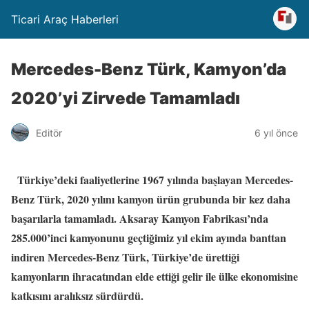
Ticari Araç Haberleri
Mercedes-Benz Türk, Kamyon’da
2020’yi Zirvede Tamamladı
Editör
6 yıl önce
Türkiye’deki faaliyetlerine 1967 yılında başlayan Mercedes-
Benz Türk, 2020 yılını kamyon ürün grubunda bir kez daha
başarılarla tamamladı. Aksaray Kamyon Fabrikası’nda
285.000’inci kamyonunu geçtiğimiz yıl ekim ayında banttan
indiren Mercedes-Benz Türk, Türkiye’de ürettiği
kamyonların ihracatından elde ettiği gelir ile ülke ekonomisine
katkısını aralıksız sürdürdü.