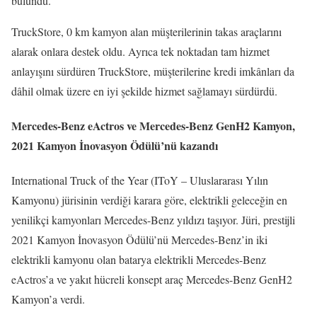
bulundu.
TruckStore, 0 km kamyon alan müşterilerinin takas araçlarını
alarak onlara destek oldu. Ayrıca tek noktadan tam hizmet
anlayışını sürdüren TruckStore, müşterilerine kredi imkânları da
dâhil olmak üzere en iyi şekilde hizmet sağlamayı sürdürdü.
Mercedes-Benz eActros ve Mercedes-Benz GenH2 Kamyon,
2021 Kamyon İnovasyon Ödülü’nü kazandı
International Truck of the Year (IToY – Uluslararası Yılın
Kamyonu) jürisinin verdiği karara göre, elektrikli geleceğin en
yenilikçi kamyonları Mercedes-Benz yıldızı taşıyor. Jüri, prestijli
2021 Kamyon İnovasyon Ödülü’nü Mercedes-Benz’in iki
elektrikli kamyonu olan batarya elektrikli Mercedes-Benz
eActros’a ve yakıt hücreli konsept araç Mercedes-Benz GenH2
Kamyon’a verdi.