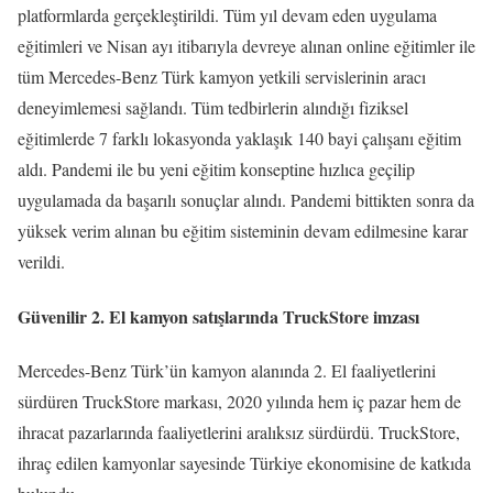
platformlarda gerçekleştirildi. Tüm yıl devam eden uygulama
eğitimleri ve Nisan ayı itibarıyla devreye alınan online eğitimler ile
tüm Mercedes-Benz Türk kamyon yetkili servislerinin aracı
deneyimlemesi sağlandı. Tüm tedbirlerin alındığı fiziksel
eğitimlerde 7 farklı lokasyonda yaklaşık 140 bayi çalışanı eğitim
aldı. Pandemi ile bu yeni eğitim konseptine hızlıca geçilip
uygulamada da başarılı sonuçlar alındı. Pandemi bittikten sonra da
yüksek verim alınan bu eğitim sisteminin devam edilmesine karar
verildi.
Güvenilir 2. El kamyon satışlarında TruckStore imzası
Mercedes-Benz Türk’ün kamyon alanında 2. El faaliyetlerini
sürdüren TruckStore markası, 2020 yılında hem iç pazar hem de
ihracat pazarlarında faaliyetlerini aralıksız sürdürdü. TruckStore,
ihraç edilen kamyonlar sayesinde Türkiye ekonomisine de katkıda