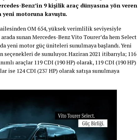
rcedes-Benz’in 9 kişilik araç dünyasına yön veren
n yeni motoruna kavuştu.
r ailesinden OM 654, yüksek verimlilik seviyesiyle
r arada sunan Mercedes-Benz Vito Tourer’da hem Select
da yeni motor güç üniteleri sunulmaya başlandı. Yeni
 seçenekleri de sunuluyor. Haziran 2021 itibarıyla; 116
nımlı araçlar 119 CDI (190 HP) olarak, 119 CDI (190 HP)
lar ise 124 CDI (237 HP) olarak satışa sunulmaya