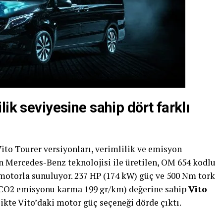
ik seviyesine sahip dört farklı
to Tourer versiyonları, verimlilik ve emisyon
 Mercedes-Benz teknolojisi ile üretilen, OM 654 kodlu
el motorla sunuluyor. 237 HP (174 kW) güç ve 500 Nm tork
, CO2 emisyonu karma 199 gr/km) değerine sahip
Vito
kte Vito’daki motor güç seçeneği dörde çıktı.