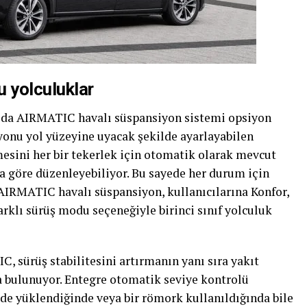
 yolculuklar
’da AIRMATIC havalı süspansiyon sistemi opsiyon
onu yol yüzeyine uyacak şekilde ayarlayabilen
ini her bir tekerlek için otomatik olarak mevcut
göre düzenleyebiliyor. Bu sayede her durum için
 AIRMATIC havalı süspansiyon, kullanıcılarına Konfor,
arklı sürüş modu seçeneğiyle birinci sınıf yolculuk
C, sürüş stabilitesini artırmanın yanı sıra yakıt
a bulunuyor. Entegre otomatik seviye kontrolü
ilde yüklendiğinde veya bir römork kullanıldığında bile