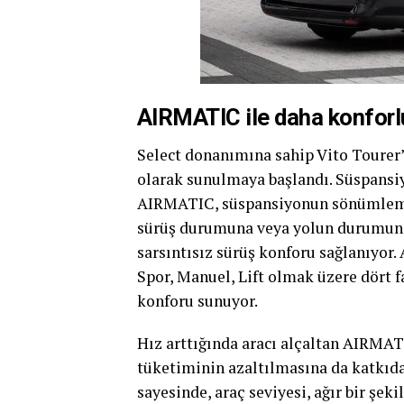
AIRMATIC ile daha konforlu
Select donanımına sahip Vito Tourer
olarak sunulmaya başlandı. Süspansiy
AIRMATIC, süspansiyonun sönümlemes
sürüş durumuna veya yolun durumuna 
sarsıntısız sürüş konforu sağlanıyor.
Spor, Manuel, Lift olmak üzere dört f
konforu sunuyor.
Hız arttığında aracı alçaltan AIRMATI
tüketiminin azaltılmasına da katkıd
sayesinde, araç seviyesi, ağır bir şek