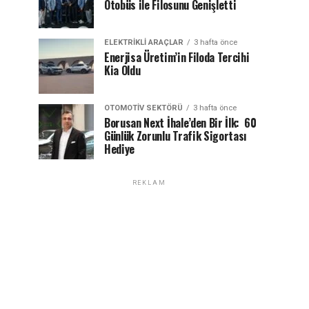
Otobüs ile Filosunu Genişletti
ELEKTRIKLI ARAÇLAR
3 hafta önce
Enerjisa Üretim’in Filoda Tercihi
Kia Oldu
OTOMOTIV SEKTÖRÜ
3 hafta önce
Borusan Next İhale’den Bir İlk: 60
Günlük Zorunlu Trafik Sigortası
Hediye
REKLAM