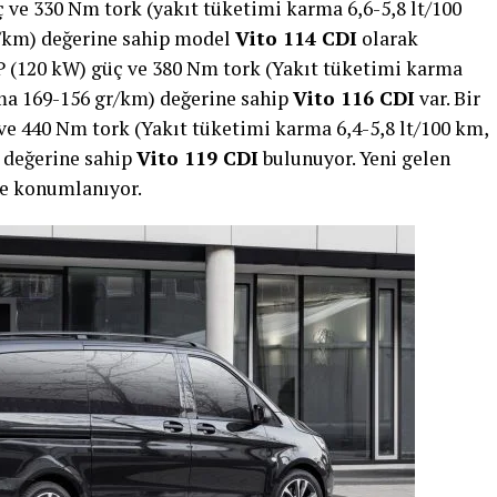
 ve 330 Nm tork (yakıt tüketimi karma 6,6-5,8 lt/100
/km) değerine sahip model
Vito 114 CDI
olarak
 HP (120 kW) güç ve 380 Nm tork (Yakıt tüketimi karma
ma 169-156 gr/km) değerine sahip
Vito 116 CDI
var. Bir
ve 440 Nm tork (Yakıt tüketimi karma 6,4-5,8 lt/100 km,
 değerine sahip
Vito 119 CDI
bulunuyor. Yeni gelen
ne konumlanıyor.