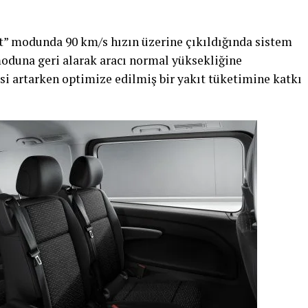
t” modunda 90 km/s hızın üzerine çıkıldığında sistem
oduna geri alarak aracı normal yüksekliğine
si artarken optimize edilmiş bir yakıt tüketimine katkı