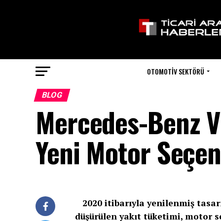
OTOMOTIV SEKTÖRÜ
BLOG
Mercedes-Benz Vi
Yeni Motor Seçen
2020 itibarıyla yenilenmiş tasarı
düşürülen yakıt tüketimi, motor s