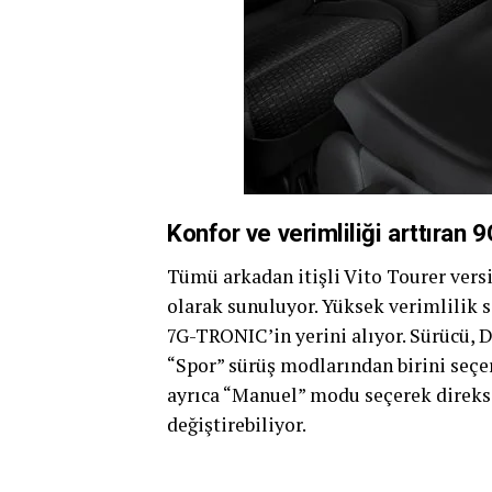
Konfor ve verimliliği arttıra
Tümü arkadan itişli Vito Tourer ve
olarak sunuluyor. Yüksek verimlilik 
7G-TRONIC’in yerini alıyor. Sürücü
“Spor” sürüş modlarından birini seçe
ayrıca “Manuel” modu seçerek direks
değiştirebiliyor.