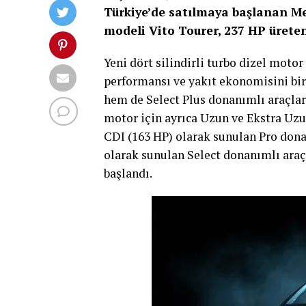
Türkiye’de satılmaya başlanan Me
modeli Vito Tourer, 237 HP ürete
Yeni dört silindirli turbo dizel moto
performansı ve yakıt ekonomisini bi
hem de Select Plus donanımlı araçlar
motor için ayrıca Uzun ve Ekstra Uzun
CDI (163 HP) olarak sunulan Pro dona
olarak sunulan Select donanımlı araç
başlandı.