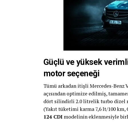
Güçlü ve yüksek verimlil
motor seçeneği
Tümü arkadan itişli Mercedes-Benz Vi
açısından optimize edilmiş, tamamen
dört silindirli 2.0 litrelik turbo diz
(Yakıt tüketimi karma 7,6 lt/100 km
124 CDI
modelinin eklenmesiyle birli