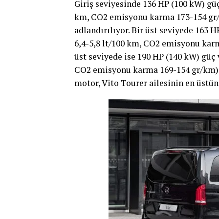
Giriş seviyesinde 136 HP (100 kW) güç
km, CO2 emisyonu karma 173-154 gr
adlandırılıyor. Bir üst seviyede 163
6,4-5,8 lt/100 km, CO2 emisyonu kar
üst seviyede ise 190 HP (140 kW) güç 
CO2 emisyonu karma 169-154 gr/km)
motor, Vito Tourer ailesinin en üstü