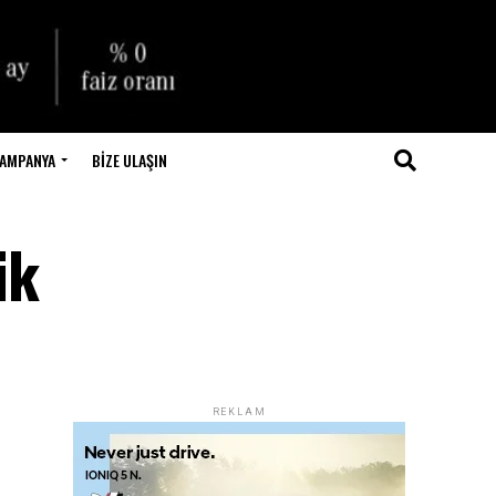
AMPANYA
BIZE ULAŞIN
ik
REKLAM