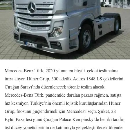
Mercedes-Benz Türk, 2020 yılının en büyük çekici teslimatına
imza atıyor. Hüner Grup, 300 adetlik Actros 1848 LS çekicilerini
Çırağan Sarayı’nda düzenlenecek törenle teslim alacak.
Mercedes-Benz Türk, pandemide daralan pazara rağmen, satışta
hız kesmiyor. Türkiye’nin önemli lojistik kuruluşlarından Hüner
Grup, filosunu güçlendirmek için Mercedes’i seçti. Şirket, 28
Eylül Pazartesi günü Çırağan Palace Kempinsky’de her iki tarafın
üst düzey yöneticilerinin de katılımıyla gerçekleştirilecek törende