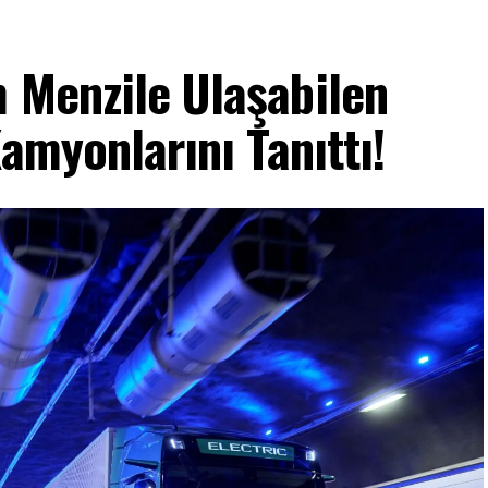
 Menzile Ulaşabilen
Kamyonlarını Tanıttı!