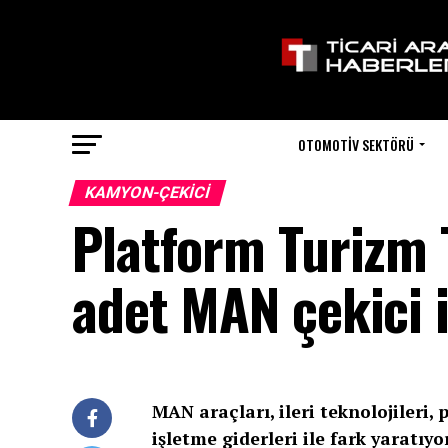
OTOMOTIV SEKTÖRÜ
KAMYON-ÇEKICI
Platform Turizm 
adet MAN çekici 
MAN araçları, ileri teknolojileri,
işletme giderleri ile fark yaratıyor