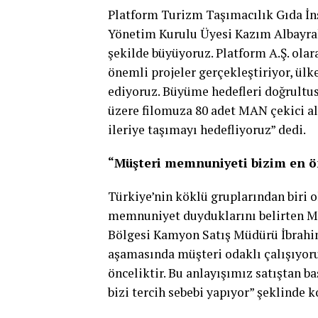
Platform Turizm Taşımacılık Gıda İnş
Yönetim Kurulu Üyesi Kazım Albayrak;
şekilde büyüyoruz. Platform A.Ş. olar
önemli projeler gerçekleştiriyor, ü
ediyoruz. Büyüme hedefleri doğrultus
üzere filomuza 80 adet MAN çekici al
ileriye taşımayı hedefliyoruz” dedi.
“Müşteri memnuniyeti bizim en ö
Türkiye’nin köklü gruplarından biri o
memnuniyet duyduklarını belirten M
Bölgesi Kamyon Satış Müdürü İbrahim
aşamasında müşteri odaklı çalışıyor
önceliktir. Bu anlayışımız satıştan b
bizi tercih sebebi yapıyor” şeklinde 