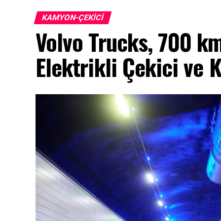
KAMYON-ÇEKICI
Volvo Trucks, 700 km
Elektrikli Çekici ve 