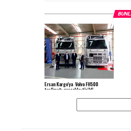
BUNL
Ersan Kargo’ya Volvo FH500
teslimatı gerçekleştirildi