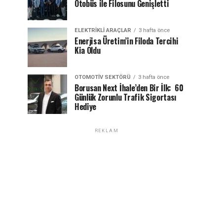
Otobüs ile Filosunu Genişletti
ELEKTRIKLI ARAÇLAR
3 hafta önce
Enerjisa Üretim’in Filoda Tercihi
Kia Oldu
OTOMOTIV SEKTÖRÜ
3 hafta önce
Borusan Next İhale’den Bir İlk: 60
Günlük Zorunlu Trafik Sigortası
Hediye
REKLAM