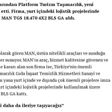
arından Platform Turizm Taşımacılık, yeni
tti. Firma, yurt içindeki lojistik projelerinde
t MAN TGS 18.470 4X2 BLS GA aldı.
olarak gören MAN, üstün nitelikli araçları ve sunduğu
ler sunuyor. MAN’ın araç, hizmet kalitesine güvenen ve
 kararı alan son firma ise, Türkiye’nin önemli
acılık Gıda İnşaat Temizlik Hizmetleri Sanayi ve
bu yana yurt içinde ve dışında çok önemli projelere imza
rt içindeki lojistik projelerinde kullanılmak üzere
 BLS GA kattı.
 daha da ileriye taşıyacağız”