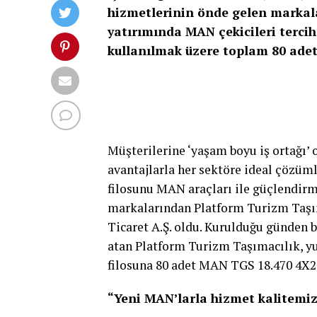
hizmetlerinin önde gelen markal
yatırımında MAN çekicileri tercih e
kullanılmak üzere toplam 80 ade
Müşterilerine ‘yaşam boyu iş ortağı’ 
avantajlarla her sektöre ideal çözüm
filosunu MAN araçları ile güçlendirme
markalarından Platform Turizm Taşım
Ticaret A.Ş. oldu. Kurulduğu günden 
atan Platform Turizm Taşımacılık, yu
filosuna 80 adet MAN TGS 18.470 4X2
“Yeni MAN’larla hizmet kalitemizi