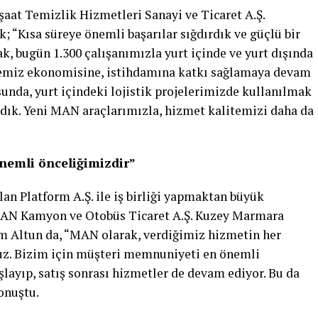
aat Temizlik Hizmetleri Sanayi ve Ticaret A.Ş.
 “Kısa süreye önemli başarılar sığdırdık ve güçlü bir
ak, bugün 1.300 çalışanımızla yurt içinde ve yurt dışında
lkemiz ekonomisine, istihdamına katkı sağlamaya devam
unda, yurt içindeki lojistik projelerimizde kullanılmak
dık. Yeni MAN araçlarımızla, hizmet kalitemizi daha da
nemli önceliğimizdir”
lan Platform A.Ş. ile iş birliği yapmaktan büyük
AN Kamyon ve Otobüs Ticaret A.Ş. Kuzey Marmara
 Altun da, “MAN olarak, verdiğimiz hizmetin her
uz. Bizim için müşteri memnuniyeti en önemli
aşlayıp, satış sonrası hizmetler de devam ediyor. Bu da
konuştu.