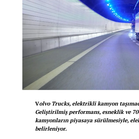
V
olvo Trucks, elektrikli kamyon taşıma
Geliştirilmiş performans, esneklik ve 70
kamyonların piyasaya sürülmesiyle, elektr
belirleniyor.