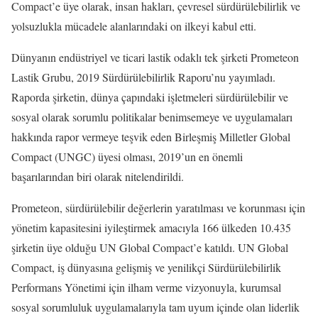
Compact’e üye olarak, insan hakları, çevresel sürdürülebilirlik ve
yolsuzlukla mücadele alanlarındaki on ilkeyi kabul etti.
Dünyanın endüstriyel ve ticari lastik odaklı tek şirketi Prometeon
Lastik Grubu, 2019 Sürdürülebilirlik Raporu’nu yayımladı.
Raporda şirketin, dünya çapındaki işletmeleri sürdürülebilir ve
sosyal olarak sorumlu politikalar benimsemeye ve uygulamaları
hakkında rapor vermeye teşvik eden Birleşmiş Milletler Global
Compact (UNGC) üyesi olması, 2019’un en önemli
başarılarından biri olarak nitelendirildi.
Prometeon, sürdürülebilir değerlerin yaratılması ve korunması için
yönetim kapasitesini iyileştirmek amacıyla 166 ülkeden 10.435
şirketin üye olduğu UN Global Compact’e katıldı. UN Global
Compact, iş dünyasına gelişmiş ve yenilikçi Sürdürülebilirlik
Performans Yönetimi için ilham verme vizyonuyla, kurumsal
sosyal sorumluluk uygulamalarıyla tam uyum içinde olan liderlik