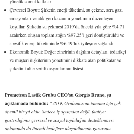
yönelik somut katkılar.
Çevresel Boyut: Şirketin enerji tüketimi, su çekme, sera gazı
emisyonları ve atık geri kazanım yönetimini düzenleyen
koşullar. Şirketin su çekmesi 2019’da önceki yıla göre %4,71
azalırken oluşan toplam atığın %97,25’i geri dönüştürüldü ve
spesifik enerji tüketiminde %6,49’luk iyileşme sağlandı.
Ekonomik Boyut: Değer zincirinin dağılım detayları, tedarikçi
ve müşteri ilişkilerinin yönetimini dikkate alan politikalar ve
şirketin kalite sertifikasyonlarının listesi.
Prometeon Lastik Grubu CEO’su Giorgio Bruno, şu
açıklamada bulundu:
“2019, Grubumuzun tamamı için çok
önemli bir yıl oldu. Sadece iş açısından değil, faaliyet
gösterdiğimiz çevresel ve sosyal topluluğun desteklenmesi
anlamında da önemli hedeflere ulaşabilmenin gururunu