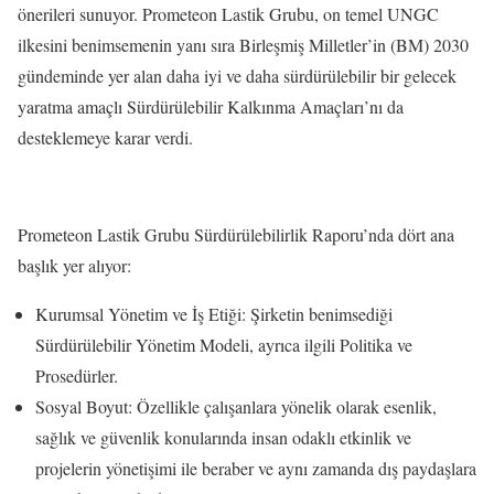
önerileri sunuyor. Prometeon Lastik Grubu, on temel UNGC
ilkesini benimsemenin yanı sıra Birleşmiş Milletler’in (BM) 2030
gündeminde yer alan daha iyi ve daha sürdürülebilir bir gelecek
yaratma amaçlı Sürdürülebilir Kalkınma Amaçları’nı da
desteklemeye karar verdi.
Prometeon Lastik Grubu Sürdürülebilirlik Raporu’nda dört ana
başlık yer alıyor:
Kurumsal Yönetim ve İş Etiği: Şirketin benimsediği
Sürdürülebilir Yönetim Modeli, ayrıca ilgili Politika ve
Prosedürler.
Sosyal Boyut: Özellikle çalışanlara yönelik olarak esenlik,
sağlık ve güvenlik konularında insan odaklı etkinlik ve
projelerin yönetişimi ile beraber ve aynı zamanda dış paydaşlara