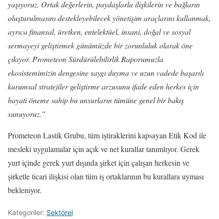
yaşıyoruz. Ortak değerlerin, paydaşlarla ilişkilerin ve bağların
oluşturulmasını destekleyebilecek yönetişim araçlarını kullanmak,
ayrıca finansal, üretken, entelektüel, insani, doğal ve sosyal
sermayeyi geliştirmek günümüzde bir zorunluluk olarak öne
çıkıyor. Prometeon Sürdürülebilirlik Raporumuzla
ekosistemimizin dengesine saygı duyma ve uzun vadede başarılı
kurumsal stratejiler geliştirme arzusunu ifade eden herkes için
hayati öneme sahip bu unsurların tümüne genel bir bakış
sunuyoruz.”
Prometeon Lastik Grubu, tüm iştiraklerini kapsayan Etik Kod ile
mesleki uygulamalar için açık ve net kurallar tanımlıyor. Gerek
yurt içinde gerek yurt dışında şirket için çalışan herkesin ve
şirketle ticari ilişkisi olan tüm iş ortaklarının bu kurallara uyması
bekleniyor.
Kategoriler:
Sektörel