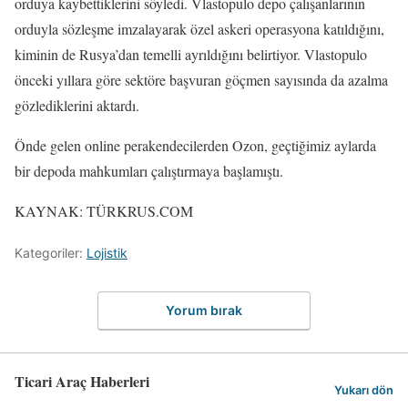
orduya kaybettiklerini söyledi. Vlastopulo depo çalışanlarının
orduyla sözleşme imzalayarak özel askeri operasyona katıldığını,
kiminin de Rusya’dan temelli ayrıldığını belirtiyor. Vlastopulo
önceki yıllara göre sektöre başvuran göçmen sayısında da azalma
gözlediklerini aktardı.
Önde gelen online perakendecilerden Ozon, geçtiğimiz aylarda
bir depoda mahkumları çalıştırmaya başlamıştı.
KAYNAK: TÜRKRUS.COM
Kategoriler:
Lojistik
Yorum bırak
Ticari Araç Haberleri
Yukarı dön