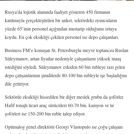
Rusya’da lojistik alanında faaliyet gösteren 450 firmanın
katılımıyla gerçekleştirilen bir anket, sektördeki oyuncuların
yüzde 65’inin personel açığından mustarip olduğunu ortaya
koydu. En çok eksikliği çekilen personel ise depo çalışanları.
Business FM’e konuşan St. Petersburglu meyve toptancısı Ruslan
Süleymanov, artan fiyatlar nedeniyle çalışanların yüksek maaş
istediğini söyledi. Süleymanov eskiden 60 bin rubleye razı gelen
depo çalışanlarının şimdilerde 80-100 bin rubleyle işe başladığını
dile getiriyor.
Sektörde eksikliği hissedilen bir diğer meslek grubu da şoförler.
Hafif tonajlı ticari araç sürücüleri 60-70 bin, kamyon ve tır
şoförleri ise 150-200 bin ruble talep ediyor.
Optimalog genel direktörü Georgi Vlastopulo ise çoğu çalışanı