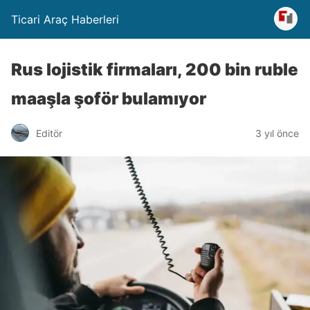
Ticari Araç Haberleri
Rus lojistik firmaları, 200 bin ruble
maaşla şoför bulamıyor
Editör
3 yıl önce