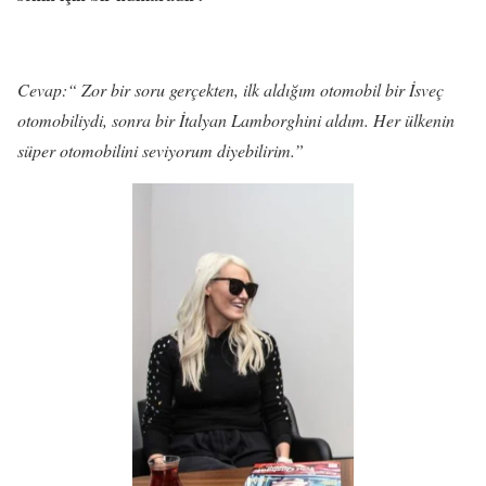
Cevap:“ Zor bir soru gerçekten, ilk aldığım otomobil bir İsveç
otomobiliydi, sonra bir İtalyan Lamborghini aldım. Her ülkenin
süper otomobilini seviyorum diyebilirim.”