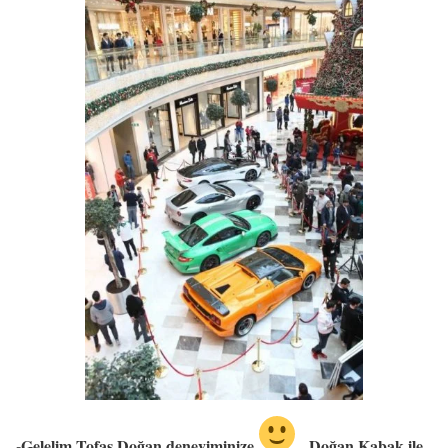
-Gelelim Tofaş Doğan deneyiminize
Doğan Kabak ile