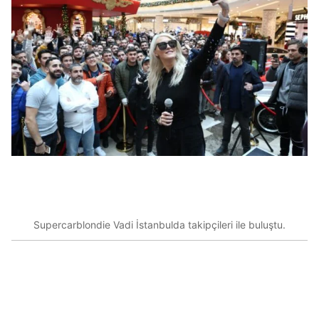
Supercarblondie Vadi İstanbulda takipçileri ile buluştu.