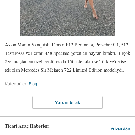
Aston Martin Vanquish, Ferrari F12 Berlinetta, Porsche 911, 512
Testarossa ve Ferrari 458 Speciale görenleri hayran bıraktı. Birçok
özel araçtan en özel ise dünyada 150 adet olan ve Türkiye’de ise
tek olan Mercedes Slr Mclaren 722 Limited Edition modeliydi.
Kategoriler:
Blog
Yorum bırak
Ticari Araç Haberleri
Yukarı dön