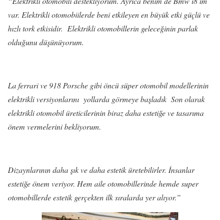
“Elektrikli otomobili destekliyorum. Ayrıca benim de Bmw i8 im
var. Elektrikli otomobiilerde beni etkileyen en büyük etki güçlü ve
hızlı tork etkisidir. Elektrikli otomobillerin geleceğinin parlak
olduğunu düşünüyorum.
La ferrari ve 918 Porsche gibi öncü süper otomobil modellerinin
elektrikli versiyonlarını yollarda görmeye başladık Son olarak
elektrikli otomobil üreticilerinin biraz daha estetiğe ve tasarıma
önem vermelerini bekliyorum.
Dizaynlarının daha şık ve daha estetik üretebilirler. İnsanlar
estetiğe önem veriyor. Hem aile otomobillerinde hemde super
otomobillerde estetik gerçekten ilk sıralarda yer alıyor.”