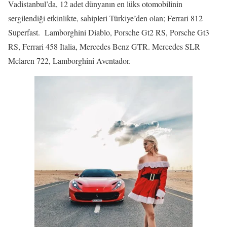
Vadistanbul’da, 12 adet dünyanın en lüks otomobilinin
sergilendiği etkinlikte, sahipleri Türkiye’den olan; Ferrari 812
Superfast. Lamborghini Diablo, Porsche Gt2 RS, Porsche Gt3
RS, Ferrari 458 Italia, Mercedes Benz GTR. Mercedes SLR
Mclaren 722, Lamborghini Aventador.