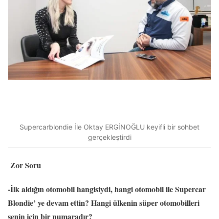
Supercarblondie İle Oktay ERGİNOĞLU keyifli bir sohbet
gerçekleştirdi
Zor Soru
-İlk aldığın otomobil hangisiydi, hangi otomobil ile Supercar
Blondie’ ye devam ettin? Hangi ülkenin süper otomobilleri
senin için bir numaradır?