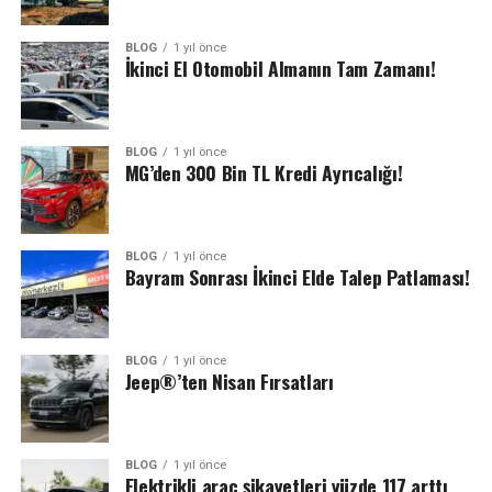
BLOG
1 yıl önce
İkinci El Otomobil Almanın Tam Zamanı!
BLOG
1 yıl önce
MG’den 300 Bin TL Kredi Ayrıcalığı!
BLOG
1 yıl önce
Bayram Sonrası İkinci Elde Talep Patlaması!
BLOG
1 yıl önce
Jeep®’ten Nisan Fırsatları
BLOG
1 yıl önce
Elektrikli araç şikayetleri yüzde 117 arttı