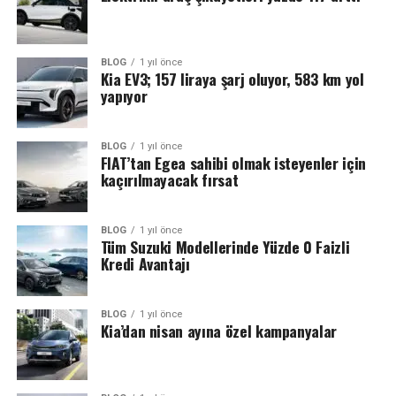
BLOG
1 yıl önce
Kia EV3; 157 liraya şarj oluyor, 583 km yol
yapıyor
BLOG
1 yıl önce
FIAT’tan Egea sahibi olmak isteyenler için
kaçırılmayacak fırsat
BLOG
1 yıl önce
Tüm Suzuki Modellerinde Yüzde 0 Faizli
Kredi Avantajı
BLOG
1 yıl önce
Kia’dan nisan ayına özel kampanyalar