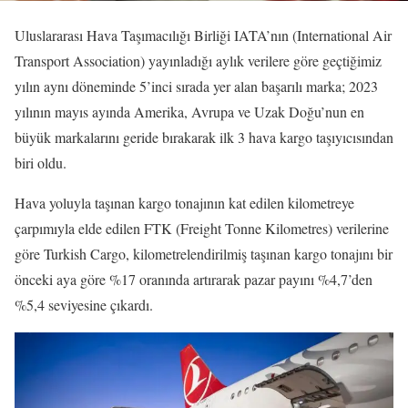
Uluslararası Hava Taşımacılığı Birliği IATA’nın (International Air
Transport Association) yayınladığı aylık verilere göre geçtiğimiz
yılın aynı döneminde 5’inci sırada yer alan başarılı marka; 2023
yılının mayıs ayında Amerika, Avrupa ve Uzak Doğu’nun en
büyük markalarını geride bırakarak ilk 3 hava kargo taşıyıcısından
biri oldu.
Hava yoluyla taşınan kargo tonajının kat edilen kilometreye
çarpımıyla elde edilen FTK (Freight Tonne Kilometres) verilerine
göre Turkish Cargo, kilometrelendirilmiş taşınan kargo tonajını bir
önceki aya göre %17 oranında artırarak pazar payını %4,7’den
%5,4 seviyesine çıkardı.