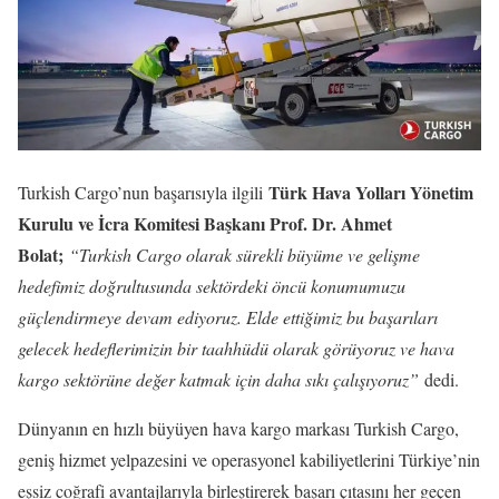
T
ürk Hava Yolları Yönetim
Turkish Cargo’nun başarısıyla ilgili
Kurulu ve İcra Komitesi Başkanı Prof. Dr. Ahmet
Bolat;
“Turkish Cargo olarak sürekli büyüme ve gelişme
hedefimiz doğrultusunda sektördeki öncü konumumuzu
güçlendirmeye devam ediyoruz. Elde ettiğimiz bu başarıları
gelecek hedeflerimizin bir taahhüdü olarak görüyoruz ve hava
kargo sektörüne değer katmak için daha sıkı çalışıyoruz”
dedi.
Dünyanın en hızlı büyüyen hava kargo markası Turkish Cargo,
geniş hizmet yelpazesini ve operasyonel kabiliyetlerini Türkiye’nin
eşsiz coğrafi avantajlarıyla birleştirerek başarı çıtasını her geçen