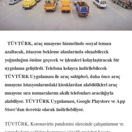
TÜVTÜRK, araç muayene hizmetinde sosyal teması
azaltacak, istasyon bekleme alanlarında oluşabilecek
yoğunluğun önüne geçecek ve işlemleri kolaylaştıracak bir
uygulama geliştirdi. Telefona kolayca indirilebilecek
TÜVTÜRK Uygulaması ile araç sahipleri, daha önce araç
muayene istasyonlarındaki kiosklardan alabildikleri araç
muayene sıra numaralarını akıllı telefonları aracılığıyla
alabiliyor. TÜVTÜRK Uygulaması, Google Playstore ve App
Store’dan ücretsiz olarak indirilebiliyor.
TÜVTÜRK, Koronavirüs pandemisi sürecinde çalışanlarının ve
vatandaşların sağlığını korumaya yönelik projeleri hayata