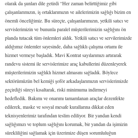
olarak da şunları dile getirdi “Her zaman belirttiğimiz gibi
çalışanlarımızın, iş ortaklarımızın ve ailelerimizin sağlığı bizim en
önemli önceliğimiz. Bu süreçte, çalışanlarımızın, yetkili satıcı ve
servislerimizin ve bununla paralel müşterilerimizin sağlığını ön
planda tutacak tüm önlemleri aldık. Yetkili satıcı ve servilerimizde
aldığımız önlemler sayesinde, daha sağlıklı çalışma ortamı ile
hizmet vermeye başladık. Mavi Kontrat sayılarımızı artırarak
randevu sistemi ile servislerimize araç kabullerini düzenleyerek
müşterilerimizin sağlıklı hizmet almasını sağladık. Böylece
sektörümüzün bel kemiği şoför arkadaşlarımızın servislerimizde
geçirdiği süreyi kısaltarak, riski minimuma indirmeyi
hedefledik. Bakımı ve onarımı tamamlanan araçlar dezenfekte
edilerek, maske ve sosyal mesafe kurallarına dikkat eden
teknisyenlerimiz tarafından teslim ediliyor. Bir yandan kendi
sağlığımızı ve toplum sağlığını korumak, bir yandan da işimizin
sürekliliğini sağlamak için üzerimize düşen sorumluluğun