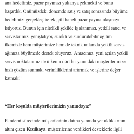
ana hedefimiz, pazar payımızı yukarıya çekmekti ve bunu
başardık. Önümüzdeki dönemde satış ve satış sonrasında büyüme
hedefimizi gerçekleştirerek; çift haneli pazar payına ulaşmayı
istiyoruz. Bunun için nitelikli şekilde iş alanımızı, yetkili satıcı ve
servislerimizi genişletiyor, sürekli ve sürdürülebilir eğitim
ilkemizle hem müşterimize hem de teknik anlamda yetkili servis
ağımıza büyümede destek oluyoruz. Amacımız, yeni açılan yetkili
servis noktalarımız ile ülkenin dört bir yanındaki müşterilerimize
hızlı çözüm sunmak, verimliliklerini artırmak ve işlerine değer
katmak.”
“Her koşulda müşterilerimizin yanındayız”
Pandemi sürecinde müşterilerinin daima yanında yer aldıklarının
Kızılkaya
altını çizen
, müşterilerine verdikleri desteklerle ilgili