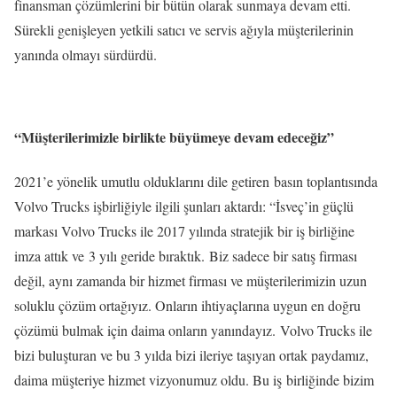
finansman çözümlerini bir bütün olarak sunmaya devam etti.
Sürekli genişleyen yetkili satıcı ve servis ağıyla müşterilerinin
yanında olmayı sürdürdü.
“Müşterilerimizle birlikte büyümeye devam edeceğiz”
2021’e yönelik umutlu olduklarını dile getiren basın toplantısında
Volvo Trucks işbirliğiyle ilgili şunları aktardı: “İsveç’in güçlü
markası Volvo Trucks ile 2017 yılında stratejik bir iş birliğine
imza attık ve 3 yılı geride bıraktık. Biz sadece bir satış firması
değil, aynı zamanda bir hizmet firması ve müşterilerimizin uzun
soluklu çözüm ortağıyız. Onların ihtiyaçlarına uygun en doğru
çözümü bulmak için daima onların yanındayız. Volvo Trucks ile
bizi buluşturan ve bu 3 yılda bizi ileriye taşıyan ortak paydamız,
daima müşteriye hizmet vizyonumuz oldu. Bu iş birliğinde bizim