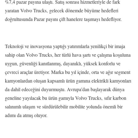
%7,4 pazar payına ulaştı. Satış sonrası hizmetleriyle de fark
yaratan Volvo Trucks, gelecek dönemde büyüme hedefleri
doğrultusunda Pazar payını çift hanelere taşımayı hedefliyor.
Teknoloji ve inovasyona yaptığı yatırımlarla yenilikçi bir imaja
sahip olan Volvo Trucks, her türlü hava şartı ve çalışma koşuluna
uygun, güvenliği kanıtlanmış, dayanıklı, yüksek konforlu ve
çevreci araçlar üretiyor. Marka bu yıl içinde, orta ve ağır segment
kamyonlardan oluşan kapsamlı ürün gamına elektrikli kamyonları
da dahil edeceğini duyurmuştu. Avrupa’dan başlayarak dünya
geneline yayılacak bu ürün gamıyla Volvo Trucks, sıfır karbon
salınımlı ulaşım ve sürdürülebilir mobilite yolunda önemli bir
adımı da atmış oluyor.