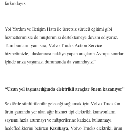
farkındayız.
Yol Yardım ve İletişim Hattı ile ücretsiz sürücü eğitimi gibi
hizmetlerimizle de müşterimizi desteklemeye devam ediyoruz.
Tüm bunların yanı sıra; Volvo Trucks Action Service
hizmetimizle, uluslararası nakliye yapan araçların Avrupa sınırları
içinde arıza yaşaması durumunda da yanındayız.”
“Uzun yol taşımacılığında elektrikli araçlar önem kazanıyor”
Sektörde sürdürülebilir geleceği sağlamak için Volvo Trucks’ın
ürün gamında yer alan ağır hizmet tipi elektrikli kamyonların
sayısını hızla artırmayı ve müşterilerine katkıda bulunmayı
Kızılkaya
hedeflediklerini belirten
, Volvo Trucks elektrikli ürün