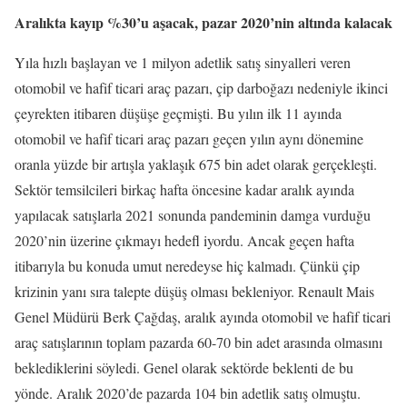
Aralıkta kayıp %30’u aşacak, pazar 2020’nin altında kalacak
Yıla hızlı başlayan ve 1 milyon adetlik satış sinyalleri veren
otomobil ve hafif ticari araç pazarı, çip darboğazı nedeniyle ikinci
çeyrekten itibaren düşüşe geçmişti. Bu yılın ilk 11 ayında
otomobil ve hafif ticari araç pazarı geçen yılın aynı dönemine
oranla yüzde bir artışla yaklaşık 675 bin adet olarak gerçekleşti.
Sektör temsilcileri birkaç hafta öncesine kadar aralık ayında
yapılacak satışlarla 2021 sonunda pandeminin damga vurduğu
2020’nin üzerine çıkmayı hedefl iyordu. Ancak geçen hafta
itibarıyla bu konuda umut neredeyse hiç kalmadı. Çünkü çip
krizinin yanı sıra talepte düşüş olması bekleniyor. Renault Mais
Genel Müdürü Berk Çağdaş, aralık ayında otomobil ve hafif ticari
araç satışlarının toplam pazarda 60-70 bin adet arasında olmasını
beklediklerini söyledi. Genel olarak sektörde beklenti de bu
yönde. Aralık 2020’de pazarda 104 bin adetlik satış olmuştu.