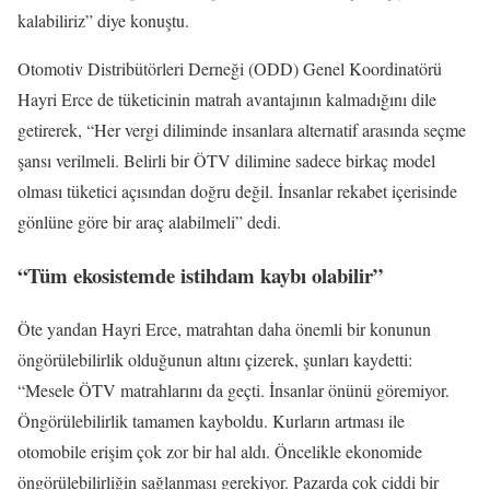
kalabiliriz” diye konuştu.
Otomotiv Distribütörleri Derneği (ODD) Genel Koordinatörü
Hayri Erce de tüketicinin matrah avantajının kalmadığını dile
getirerek, “Her vergi diliminde insanlara alternatif arasında seçme
şansı verilmeli. Belirli bir ÖTV dilimine sadece birkaç model
olması tüketici açısından doğru değil. İnsanlar rekabet içerisinde
gönlüne göre bir araç alabilmeli” dedi.
“Tüm ekosistemde istihdam kaybı olabilir”
Öte yandan Hayri Erce, matrahtan daha önemli bir konunun
öngörülebilirlik olduğunun altını çizerek, şunları kaydetti:
“Mesele ÖTV matrahlarını da geçti. İnsanlar önünü göremiyor.
Öngörülebilirlik tamamen kayboldu. Kurların artması ile
otomobile erişim çok zor bir hal aldı. Öncelikle ekonomide
öngörülebilirliğin sağlanması gerekiyor. Pazarda çok ciddi bir