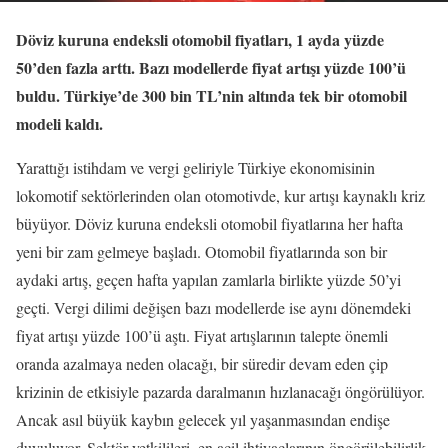
Döviz kuruna endeksli otomobil fiyatları, 1 ayda yüzde
50’den fazla arttı. Bazı modellerde fiyat artışı yüzde 100’ü
buldu. Türkiye’de 300 bin TL’nin altında tek bir otomobil
modeli kaldı.
Yarattığı istihdam ve vergi geliriyle Türkiye ekonomisinin
lokomotif sektörlerinden olan otomotivde, kur artışı kaynaklı kriz
büyüyor. Döviz kuruna endeksli otomobil fiyatlarına her hafta
yeni bir zam gelmeye başladı. Otomobil fiyatlarında son bir
aydaki artış, geçen hafta yapılan zamlarla birlikte yüzde 50’yi
geçti. Vergi dilimi değişen bazı modellerde ise aynı dönemdeki
fiyat artışı yüzde 100’ü aştı. Fiyat artışlarının talepte önemli
oranda azalmaya neden olacağı, bir süredir devam eden çip
krizinin de etkisiyle pazarda daralmanın hızlanacağı öngörülüyor.
Ancak asıl büyük kaybın gelecek yıl yaşanmasından endişe
duyuluyor. Sektör yetkilileri, en acil ihtiyaçlarının öngörülebilirlik