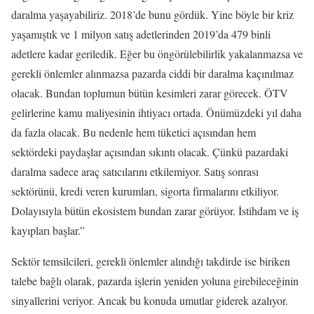
daralma yaşayabiliriz. 2018’de bunu gördük. Yine böyle bir kriz
yaşamıştık ve 1 milyon satış adetlerinden 2019’da 479 binli
adetlere kadar geriledik. Eğer bu öngörülebilirlik yakalanmazsa ve
gerekli önlemler alınmazsa pazarda ciddi bir daralma kaçınılmaz
olacak. Bundan toplumun bütün kesimleri zarar görecek. ÖTV
gelirlerine kamu maliyesinin ihtiyacı ortada. Önümüzdeki yıl daha
da fazla olacak. Bu nedenle hem tüketici açısından hem
sektördeki paydaşlar açısından sıkıntı olacak. Çünkü pazardaki
daralma sadece araç satıcılarını etkilemiyor. Satış sonrası
sektörünü, kredi veren kurumları, sigorta firmalarını etkiliyor.
Dolayısıyla bütün ekosistem bundan zarar görüyor. İstihdam ve iş
kayıpları başlar.”
Sektör temsilcileri, gerekli önlemler alındığı takdirde ise biriken
talebe bağlı olarak, pazarda işlerin yeniden yoluna girebileceğinin
sinyallerini veriyor. Ancak bu konuda umutlar giderek azalıyor.