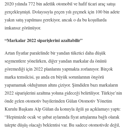
2020 yılında 772 bin adetlik otomobil ve hafif ticari araç satışı
gerçekleşmişti. Dolayısıyla geçen yılı geçmek için 100 bin adete
yakın satış yapılması gerekiyor, ancak o da bu koşullarda
imkansız görünüyor.
“Markalar 2022 siparişlerini azaltabilir”
Artan fiyatlar paralelinde bir yandan tüketici daha düşük
segmentlere yönelirken, diğer yandan markalar da önünü
göremediği için 2022 planlarını yapmakta zorlanıyor. Birçok
marka temsilcisi, şu anda en büyük sorunlarının öngörü
yapamamak olduğunun altını çiziyor. Şimdiden bazı markaların
2022 siparişlerini azaltma yoluna gideceği belirtiliyor. Türkiye’nin
önde gelen otomotiv bayilerinden Gülan Otomotiv Yönetim
Kurulu Başkanı Alp Gülan da konuyla ilgili şu açıklamayı yaptı:
“Hepimizde ocak ve şubat aylarında fiyat artışlarına bağlı olarak
talepte düşüş olacağı beklentisi var. Bu sadece otomotivde değil,