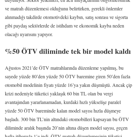
ve matrah düzenlemesi olduğunu belirtirken, gerekli önlemler
alınmadığı takdirde otomotivdeki kaybın, satış sonrası ve sigorta
gibi paydaş sektörlerde de istihdam ve ekonomik kayba neden
olacağı uyarısını yapıyor.
%50 ÖTV diliminde tek bir model kaldı
Ağustos 2021’de ÖTV matrahlarında düzenleme yapılmış, bu
sayede yüzde 80’den yüzde 50 ÖTV baremine giren 50’den fazla
otomobil modelinin fiyatı yüzde 16’ya yakın düşmüştü. Ancak çip
krizi nedeniyle tüketici yaklaşık 60 bin TL olan bu vergi
avantajından yararlanamadan, kurdaki hızlı yükselişe paralel
yüzde 50 ÖTV bareminde kalan model sayısı hızla düşmeye
başladı. 300 bin TL’nin altındaki otomobilleri kapsayan bu ÖTV
diliminde aralık başında 20’nin altına düşen model sayısı, geçen
hafta itibarıyla 1’e indi. ÖTV matrah düzenlemesinin tüketici