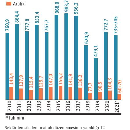
Sektör temsilcileri, matrah düzenlemesinin yapıldığı 12