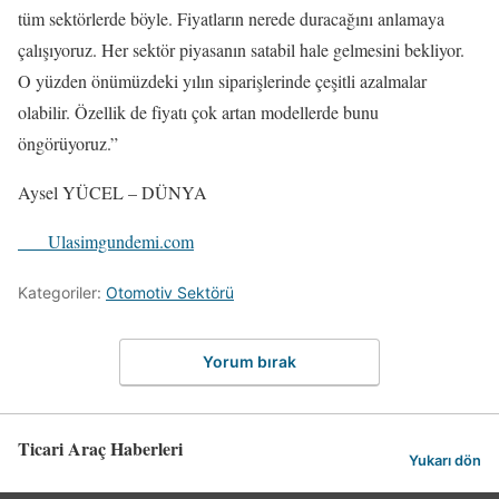
tüm sektörlerde böyle. Fiyatların nerede duracağını anlamaya
çalışıyoruz. Her sektör piyasanın satabil hale gelmesini bekliyor.
O yüzden önümüzdeki yılın siparişlerinde çeşitli azalmalar
olabilir. Özellik de fiyatı çok artan modellerde bunu
öngörüyoruz.”
Aysel YÜCEL – DÜNYA
Ulasimgundemi.com
Kategoriler:
Otomotiv Sektörü
Yorum bırak
Ticari Araç Haberleri
Yukarı dön