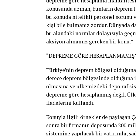
depreme göre hesaplama mantalitesi 
konusunda uzman, bunların deprem he
bu konuda nitelikli personel sorunu 
kişi bile bulmanız zordur. Dünyada d
bu alandaki normlar dolayısıyla geçmi
aksiyon almamız gereken bir konu.”
“DEPREME GÖRE HESAPLANMAMIŞ
Türkiye’nin deprem bölgesi olduğuna 
derece deprem bölgesinde olduğuna i
olmasına ve ülkemizdeki depo raf sis
depreme göre hesaplanmış değil. Ülk
ifadelerini kullandı.
Konuyla ilgili örnekler de paylaşan 
sonra bir firmanın deposunda 200 mil
sistemine yapılacak bir yatırımla, s