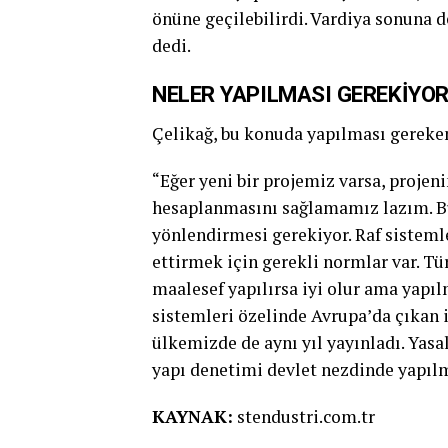
önüne geçilebilirdi. Vardiya sonuna 
dedi.
NELER YAPILMASI GEREKİYO
Çelikağ, bu konuda yapılması gerekenl
“Eğer yeni bir projemiz varsa, proje
hesaplanmasını sağlamamız lazım. Bu
yönlendirmesi gerekiyor. Raf sisteml
ettirmek için gerekli normlar var. T
maalesef yapılırsa iyi olur ama yapıl
sistemleri özelinde Avrupa’da çıkan 
ülkemizde de aynı yıl yayınladı. Yasa
yapı denetimi devlet nezdinde yapıl
KAYNAK:
stendustri.com.tr