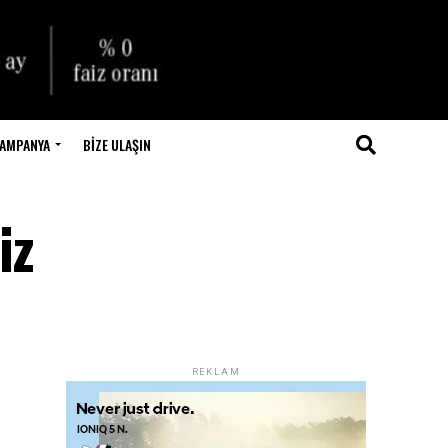
AMPANYA
BIZE ULAŞIN
iz
REKLAM