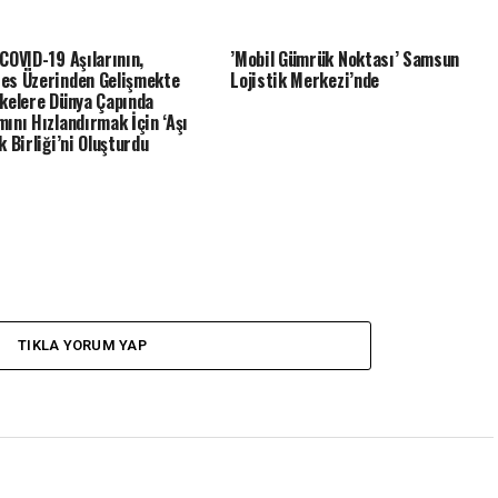
 COVID-19 Aşılarının,
’Mobil Gümrük Noktası’ Samsun
es Üzerinden Gelişmekte
Lojistik Merkezi’nde
lkelere Dünya Çapında
mını Hızlandırmak İçin ‘Aşı
k Birliği’ni Oluşturdu
TIKLA YORUM YAP